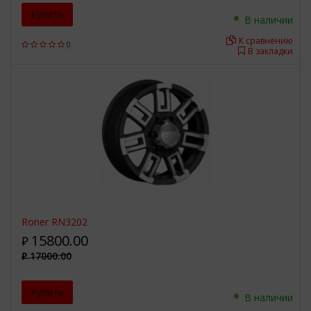
Купить
В наличии
К сравнению
0
В закладки
Roner RN3202
15800.00
₽
17000.00
₽
Купить
В наличии