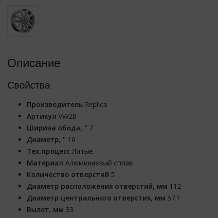
Описание
Свойства
Производитель
Replica
Артикул
VW28
Ширина обода, "
7
Диаметр, "
16
Тех.процесс
Литые
Материал
Алюминиевый сплав
Количество отверстий
5
Диаметр расположения отверстий, мм
112
Диаметр центрального отверстия, мм
57.1
Вылет, мм
33