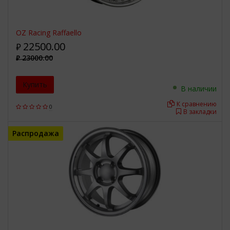
OZ Racing Raffaello
22500.00
₽
23000.00
₽
Купить
В наличии
К сравнению
0
В закладки
Распродажа